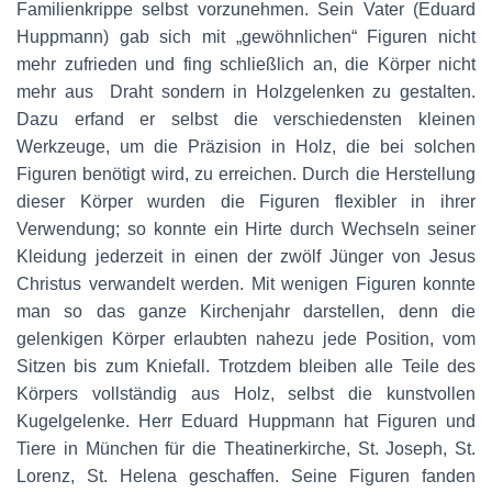
Familienkrippe selbst vorzunehmen. Sein Vater (Eduard
Huppmann) gab sich mit „gewöhnlichen“ Figuren nicht
mehr zufrieden und fing schließlich an, die Körper nicht
mehr aus Draht sondern in Holzgelenken zu gestalten.
Dazu erfand er selbst die verschiedensten kleinen
Werkzeuge, um die Präzision in Holz, die bei solchen
Figuren benötigt wird, zu erreichen. Durch die Herstellung
dieser Körper wurden die Figuren flexibler in ihrer
Verwendung; so konnte ein Hirte durch Wechseln seiner
Kleidung jederzeit in einen der zwölf Jünger von Jesus
Christus verwandelt werden. Mit wenigen Figuren konnte
man so das ganze Kirchenjahr darstellen, denn die
gelenkigen Körper erlaubten nahezu jede Position, vom
Sitzen bis zum Kniefall. Trotzdem bleiben alle Teile des
Körpers vollständig aus Holz, selbst die kunstvollen
Kugelgelenke. Herr Eduard Huppmann hat Figuren und
Tiere in München für die Theatinerkirche, St. Joseph, St.
Lorenz, St. Helena geschaffen. Seine Figuren fanden