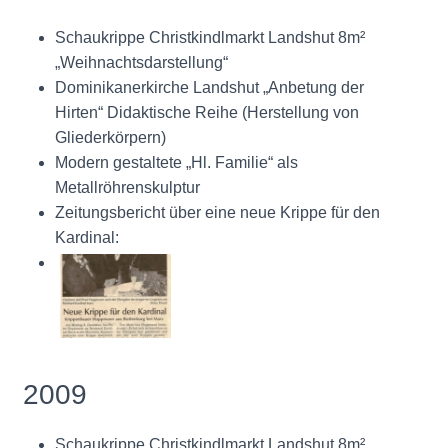
Schaukrippe Christkindlmarkt Landshut 8m²
„Weihnachtsdarstellung“
Dominikanerkirche Landshut „Anbetung der
Hirten“ Didaktische Reihe (Herstellung von
Gliederkörpern)
Modern gestaltete „Hl. Familie“ als
Metallröhrenskulptur
Zeitungsbericht über eine neue Krippe für den
Kardinal:
2009
Schaukrippe Christkindlmarkt Landshut 8m²