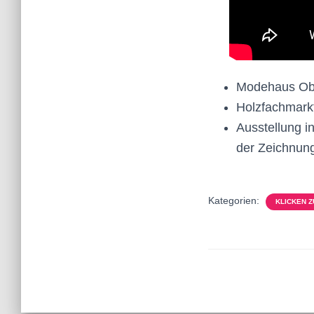
Modehaus Obe
Holzfachmarkt
Ausstellung i
der Zeichnung
Kategorien:
KLICKEN 