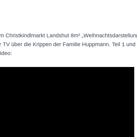
m Christkindlmarkt Landshut 8m² „Weihnachtsdarstellun
ar TV über die Krippen der Familie Huppmann. Teil 1 und 
ideo: