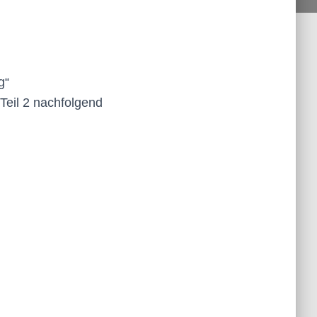
g“
Teil 2 nachfolgend