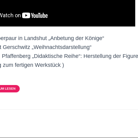
rpaur in Landshut „Anbetung der Könige“
 Gerschwitz „Weihnachtsdarstellung“
n Pfaffenberg „Didaktische Reihe“: Herstellung der Figur
 zum fertigen Werkstück )
ZUM LESEN