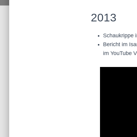
2013
Schaukrippe i
Bericht im Is
im YouTube V